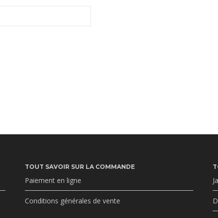
TOUT SAVOIR SUR LA COMMANDE
T
Paiement en ligne
J
Conditions générales de vente
D