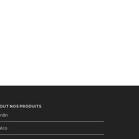
OUT NOS PRODUITS
ardin
éco