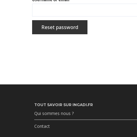
Reset password
TOUT SAVOIR SUR INGADI.FR
Qui sommes nous ?
Contact