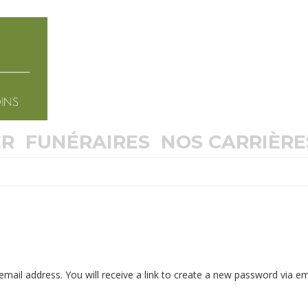
ER
FUNÉRAIRES
NOS CARRIÈRE
ail address. You will receive a link to create a new password via em