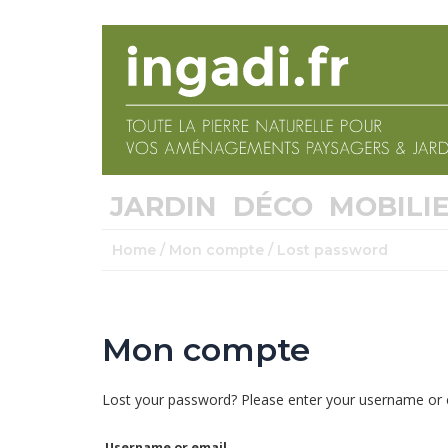
JARDIN
DÉCO
MOBILI
Home
/
Mon compte
/ Lost password
Mon compte
Lost your password? Please enter your username or em
Username or email