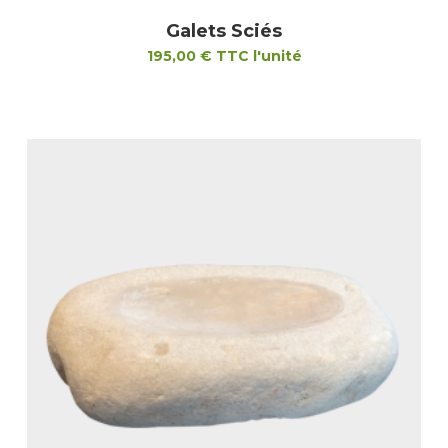
Galets Sciés
195,00
€
TTC l'unité