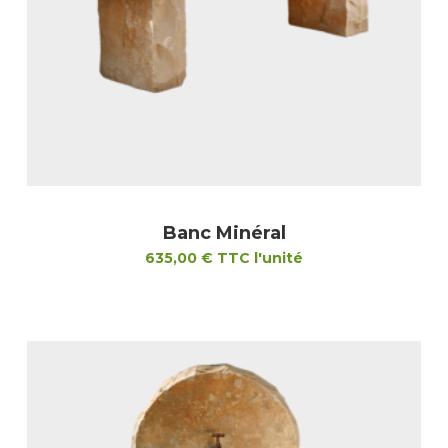
Banc Minéral
635,00
€
TTC l'unité